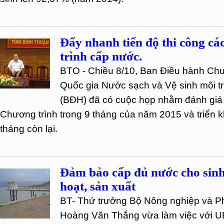
Đẩy nhanh tiến độ thi công cá
trình cấp nước.
BTO - Chiều 8/10, Ban Điều hành Chư
Quốc gia Nước sạch và Vệ sinh môi t
(BĐH) đã có cuộc họp nhằm đánh giá 
Chương trình trong 9 tháng của năm 2015 và triển 
tháng còn lại.
Đảm bảo cấp đủ nước cho sin
hoạt, sản xuất
BT- Thứ trưởng Bộ Nông nghiệp và Ph
Hoàng Văn Thắng vừa làm việc với U