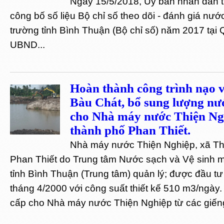
Ngày 15/5/2018, Ủy ban nhân dân t
công bố số liệu Bộ chỉ số theo dõi - đánh giá nướ
trường tỉnh Bình Thuận (Bộ chỉ số) năm 2017 tại
UBND...
Hoàn thành công trình nạo v
Bàu Chát, bổ sung lượng nư
cho Nhà máy nước Thiện Ng
thành phố Phan Thiết.
Nhà máy nước Thiện Nghiệp, xã Th
Phan Thiết do Trung tâm Nước sạch và Vệ sinh m
tỉnh Bình Thuận (Trung tâm) quản lý; được đầu t
tháng 4/2000 với công suất thiết kế 510 m3/ngày
cấp cho Nhà máy nước Thiện Nghiệp từ các giếng