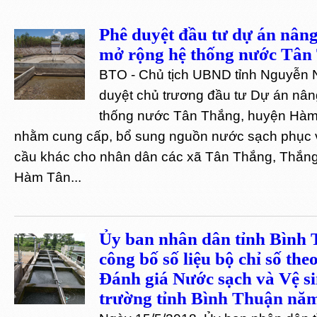
Phê duyệt đầu tư dự án nâng
mở rộng hệ thống nước Tân
BTO - Chủ tịch UBND tỉnh Nguyễn 
duyệt chủ trương đầu tư Dự án nân
thống nước Tân Thắng, huyện Hàm 
nhằm cung cấp, bổ sung nguồn nước sạch phục v
cầu khác cho nhân dân các xã Tân Thắng, Thắng
Hàm Tân...
Ủy ban nhân dân tỉnh Bình
công bố số liệu bộ chỉ số theo
Đánh giá Nước sạch và Vệ s
trường tỉnh Bình Thuận năm