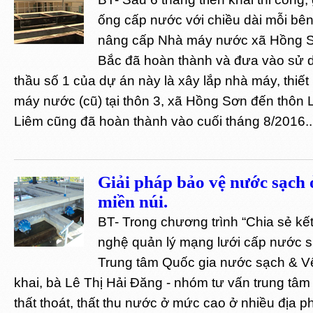
ống cấp nước với chiều dài mỗi bê
nâng cấp Nhà máy nước xã Hồng 
Bắc đã hoàn thành và đưa vào sử d
thầu số 1 của dự án này là xây lắp nhà máy, thiết
máy nước (cũ) tại thôn 3, xã Hồng Sơn đến thôn 
Liêm cũng đã hoàn thành vào cuối tháng 8/2016..
Giải pháp bảo vệ nước sạch
miền núi.
BT- Trong chương trình “Chia sẻ k
nghệ quản lý mạng lưới cấp nước s
Trung tâm Quốc gia nước sạch & Vệ 
khai, bà Lê Thị Hải Đăng - nhóm tư vấn trung tâm c
thất thoát, thất thu nước ở mức cao ở nhiều địa p