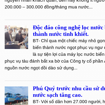
nguyên nhân khách quan, đến nay không ít người
200.000 – 300.000 đồng/tháng mua nước...
Độc đáo công nghệ lọc nước 
thành nước tinh khiết.
BT- Chỉ qua một chiếc máy nhỏ gọn
biến thành nước ngọt phục vụ ngư 
là sự tiện lợi của máy lọc nước biển
phục vụ tàu đánh bắt xa bờ của Công ty cổ phần
nguồn nước ngọt dồi dào sử dụng...
Phú Quý trước nhu cầu sử 
nước sạch tăng cao.
BT- Với số dân hơn 27.000 người, 