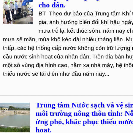
cho dân.
BT- Theo dự báo của Trung tâm Khí 
gia, ảnh hưởng biến đổi khí hậu ngà
mưa trễ lại kết thúc sớm, năm nay c
mưa sẽ mãn, mùa khô kéo dài nhiều tháng liền. 
thấp, các hệ thống cấp nước không còn trữ lượng
cầu nước sinh hoạt của nhân dân. Trên địa bàn 
một số vùng địa hình cao, nằm xa nhà máy, hệ th
thiếu nước sẽ tái diễn như đầu năm nay...
Trung tâm Nước sạch và vệ si
môi trường nông thôn tỉnh: Nỗ
ứng phó, khắc phục thiếu nước
hoạt.