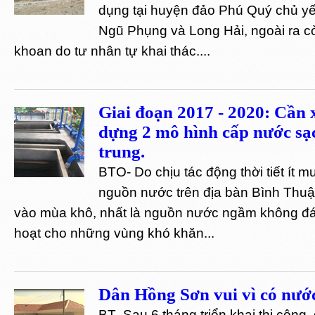
dụng tại huyện đảo Phú Quý chủ y
Ngũ Phụng và Long Hải, ngoài ra c
khoan do tư nhân tự khai thác....
Giai đoạn 2017 - 2020: Cần 
dựng 2 mô hình cấp nước sạ
trung.
BTO- Do chịu tác động thời tiết ít 
nguồn nước trên địa bàn Bình Thuận
vào mùa khô, nhất là nguồn nước ngầm không đá
hoạt cho những vùng khó khăn...
Dân Hồng Sơn vui vì có nước
BT- Sau 6 tháng triển khai thi công, 