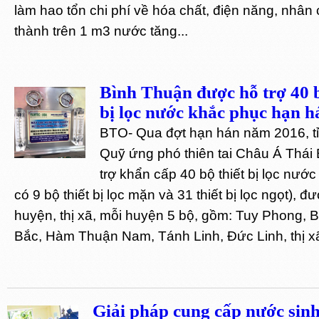
làm hao tổn chi phí về hóa chất, điện năng, nhân 
thành trên 1 m3 nước tăng...
Bình Thuận được hỗ trợ 40 b
bị lọc nước khắc phục hạn h
BTO- Qua đợt hạn hán năm 2016, t
Quỹ ứng phó thiên tai Châu Á Thái
trợ khẩn cấp 40 bộ thiết bị lọc nước
có 9 bộ thiết bị lọc mặn và 31 thiết bị lọc ngọt),
huyện, thị xã, mỗi huyện 5 bộ, gồm: Tuy Phong,
Bắc, Hàm Thuận Nam, Tánh Linh, Đức Linh, thị xã
Giải pháp cung cấp nước sinh