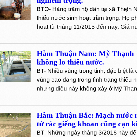
nghiêm trọng.
BTO- Hàng trăm hộ dân tại xã Thiện N
thiếu nước sinh hoạt trầm trọng. Họ 
hoạt từ tháng 11/2015 đến nay. Giá n
Hàm Thuận Nam: Mỹ Thạnh
không lo thiếu nước.
BT- Nhiều vùng trong tỉnh, đặc biệt là
vùng cao đang trong tình trạng thiếu 
nhưng điều này không xảy ở Mỹ Thạ
Hàm Thuận Bắc: Mạch nước
từ các giếng khoan cũng cạn ki
BT- Những ngày tháng 3/2016 này đế