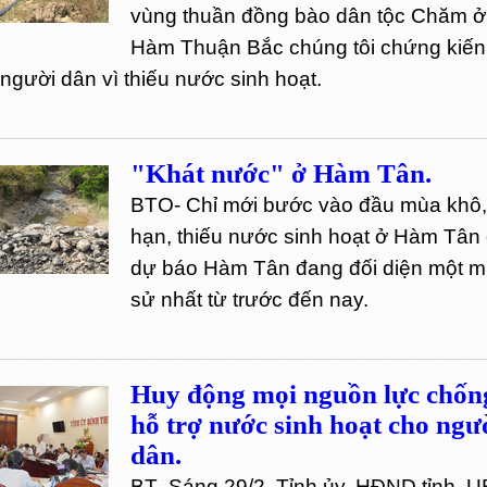
vùng thuần đồng bào dân tộc Chăm 
Hàm Thuận Bắc chúng tôi chứng kiến
người dân vì thiếu nước sinh hoạt.
"Khát nước" ở Hàm Tân.
BTO- Chỉ mới bước vào đầu mùa khô,
hạn, thiếu nước sinh hoạt ở Hàm Tân 
dự báo Hàm Tân đang đối diện một mù
sử nhất từ trước đến nay.
Huy động mọi nguồn lực chốn
hỗ trợ nước sinh hoạt cho ngư
dân.
BT- Sáng 29/2, Tỉnh ủy, HĐND tỉnh, U