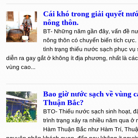
Cái khó trong giải quyết nư
nông thôn.
BT- Những năm gần đây, vấn đề nư
nông thôn có chuyển biến tích cực. 
tình trạng thiếu nước sạch phục vụ
diễn ra gay gắt ở không ít địa phương, nhất là cá
vùng cao...
Bao giờ nước sạch về vùng
Thuận Bắc?
BTO- Thiếu nước sạch sinh hoạt, đặ
trình trạng xảy ra nhiều năm qua ở 
Hàm Thuận Bắc như Hàm Trí, Thuâ