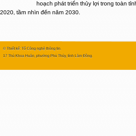
hoạch phát triển thủy lợi trong toàn tỉ
2020, tầm nhìn đến năm 2030.
© Thiết kế: Tổ Công nghệ thông tin.
17 Thủ Khoa Huân, phường Phú Thủy, tỉnh Lâm Đồng.