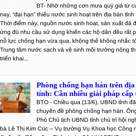
BT- Nhờ những cơn mưa quý giá từ cu
nay, “đại hạn” thiếu nước sinh hoạt trên địa bàn tỉnh
Thời điểm này, nguồn nước sinh hoạt, sản xuất đã đ
ứng đủ nhu cầu sử dụng khiến các hộ dân đều rất p
nỗ lực chống hạn vừa qua, không thể không nhắc tớ
Trung tâm nước sạch và vệ sinh môi trường nông th
triển khai...
Phòng chống hạn hán trên địa
tỉnh: Cần nhiều giải pháp cấp t
BTO - Chiều qua (13/6), UBND tỉnh đã
chuyên đề phòng chống hạn hán. Ôn
Phó Chủ tịch UBND tỉnh chủ trì hội n
bà Lê Thị Kim Cúc – Vụ trưởng Vụ Khoa học Công 