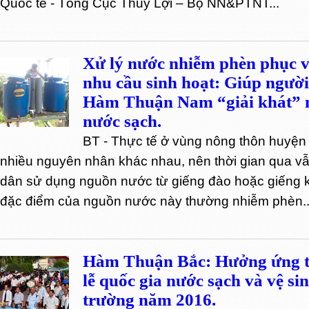
Quốc tế - Tổng Cục Thủy Lợi – Bộ NN&PTNT...
Xử lý nước nhiễm phèn phục 
nhu cầu sinh hoạt: Giúp ngườ
Hàm Thuận Nam “giải khát” 
nước sạch.
BT - Thực tế ở vùng nông thôn huy
nhiều nguyên nhân khác nhau, nên thời gian qua vẫ
dân sử dụng nguồn nước từ giếng đào hoặc giếng k
đặc điểm của nguồn nước này thường nhiễm phèn..
Hàm Thuận Bắc: Hưởng ứng 
lễ quốc gia nước sạch và vệ si
trường năm 2016.