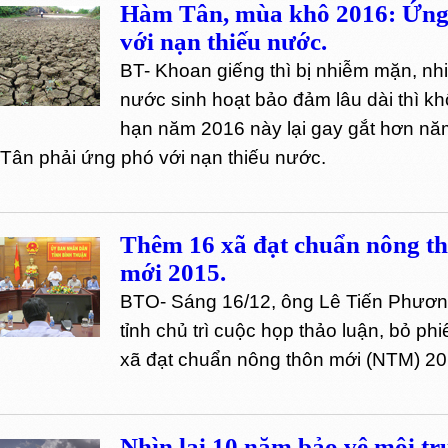
Hàm Tân, mùa khô 2016: Ứng
với nạn thiếu nước.
BT- Khoan giếng thì bị nhiễm mặn, n
nước sinh hoạt bảo đảm lâu dài thì khô
hạn năm 2016 này lại gay gắt hơn nă
Tân phải ứng phó với nạn thiếu nước.
Thêm 16 xã đạt chuẩn nông t
mới 2015.
BTO- Sáng 16/12, ông Lê Tiến Phươn
tỉnh chủ trì cuộc họp thảo luận, bỏ ph
xã đạt chuẩn nông thôn mới (NTM) 20
Nhìn lại 10 năm bảo vệ môi t