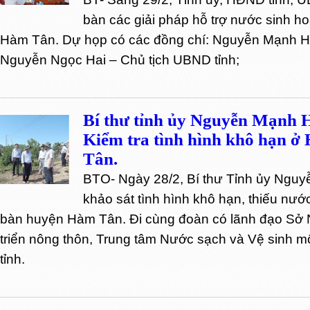
bàn các giải pháp hỗ trợ nước sinh ho
Hàm Tân. Dự họp có các đồng chí: Nguyễn Mạnh Hù
Nguyễn Ngọc Hai – Chủ tịch UBND tỉnh;
Bí thư tỉnh ủy Nguyễn Mạnh 
Kiểm tra tình hình khô hạn ở
Tân.
BTO- Ngày 28/2, Bí thư Tỉnh ủy Ngu
khảo sát tình hình khô hạn, thiếu nước
bàn huyện Hàm Tân. Đi cùng đoàn có lãnh đạo Sở 
triển nông thôn, Trung tâm Nước sạch và Vệ sinh m
tỉnh.