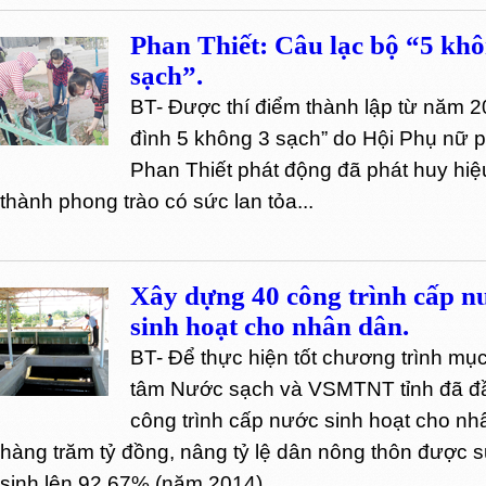
Phan Thiết: Câu lạc bộ “5 khô
sạch”.
BT- Được thí điểm thành lập từ năm 2
đình 5 không 3 sạch” do Hội Phụ nữ 
Phan Thiết phát động đã phát huy hiệu
thành phong trào có sức lan tỏa...
Xây dựng 40 công trình cấp n
sinh hoạt cho nhân dân.
BT- Để thực hiện tốt chương trình mục
tâm Nước sạch và VSMTNT tỉnh đã đầ
công trình cấp nước sinh hoạt cho nhâ
hàng trăm tỷ đồng, nâng tỷ lệ dân nông thôn được
sinh lên 92,67% (năm 2014).