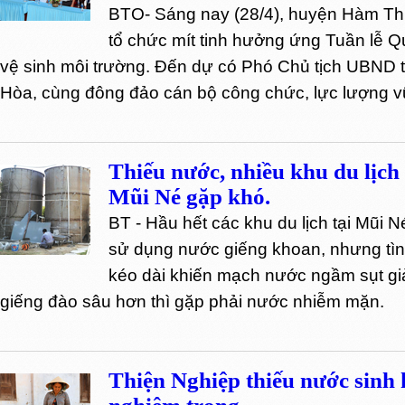
BTO- Sáng nay (28/4), huyện Hàm Th
tổ chức mít tinh hưởng ứng Tuần lễ 
vệ sinh môi trường. Đến dự có Phó Chủ tịch UBND
Hòa, cùng đông đảo cán bộ công chức, lực lượng vũ
Thiếu nước, nhiều khu du lịch 
Mũi Né gặp khó.
BT - Hầu hết các khu du lịch tại Mũi 
sử dụng nước giếng khoan, nhưng tì
kéo dài khiến mạch nước ngầm sụt gi
giếng đào sâu hơn thì gặp phải nước nhiễm mặn.
Thiện Nghiệp thiếu nước sinh 