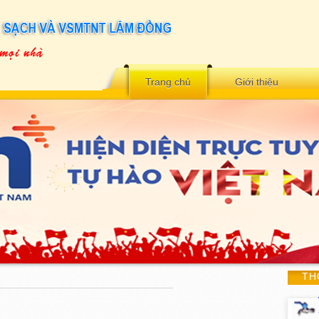
Trang chủ
Giới thiệu
TH