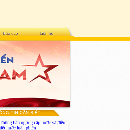
Báo cáo
Liên hệ
ÔNG TIN CẦN BIẾT
Thông báo ngưng cấp nước và điều
tiết nước luân phiên