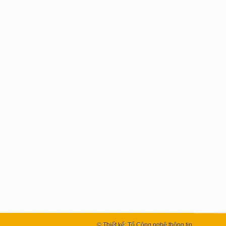
© Thiết kế: Tổ Công nghệ thông tin.