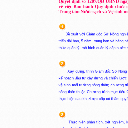
Quyết định số 1207/QĐ-UBND ngày
về việc Ban hành
Quy định chức n
Trung tâm Nước sạch và Vệ sinh m
Đề xuất với Giám đốc Sở Nông nghiệ
triển dài hạn, 5 năm, trung hạn và hàng
thức quản lý, mô hình quản lý cấp nước s
Xây dựng, trình Giám đốc Sở Nông 
kế hoạch đầu tư xây dựng và chiến lược 
vệ sinh môi trường nông thôn; chương tr
nông thôn thuộc Chương trình mục tiêu 
thực hiện sau khi được cấp có thẩm quyề
Thực hiện phân tích, xét nghiệm, 