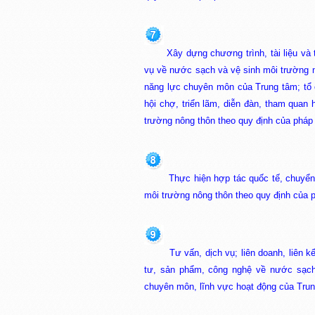
Xây dựng chương trình, tài liệu và
vụ về nước sạch và vệ sinh môi trường 
năng lực chuyên môn của Trung tâm; tổ c
hội chợ, triển lãm, diễn đàn, tham quan
trường nông thôn theo quy định của pháp 
Thực hiện hợp tác quốc tế, chuyển
môi trường nông thôn theo quy định của p
Tư vấn, dịch vụ; liên doanh, liên k
tư, sản phẩm, công nghệ về nước sạch
chuyên môn, lĩnh vực hoạt động của Trun