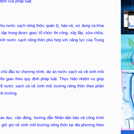
ịnh của pháp luật;
 thụ nước sạch nông thôn; quản lý, bảo vệ, sử dụng và khai
 tập trung được giao; tổ chức thi công, xây lắp, sửa chữa,
rình nước sạch nông thôn phù hợp với năng lực của Trung
 chủ đầu tư chương trình, dự án nước sạch và vệ sinh môi
n giao theo quy định pháp luật. Thực hiện nhiệm vụ giúp
về nước sạch và vệ sinh môi trường nông thôn theo phân
ôi trường.
giáo dục, vận động, hướng dẫn Nhân dân bảo vệ công trình
giữ gìn vệ sinh môi trường nông thôn tại địa phương theo