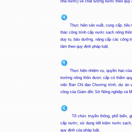
nhà nước) về chất lượng nước theo quy đ
Thực hiện sản xuất, cung cấp, tiêu
thác công trình cấp nước sạch nông thôn
duy tu, bảo dưỡng, nâng cấp các công t
tâm theo quy định pháp luật.
Thực hiện nhiệm vụ, quyền hạn của
trường nông thôn được cấp có thẩm quyề
việc Ban Chỉ đạo Chương trình, dự án 
công của Giám đốc Sở Nông nghiệp và M
Tổ chức truyền thông, phổ biến, 
cấp nước, sử dụng tiết kiệm nước sạch, 
quy định của pháp luật.