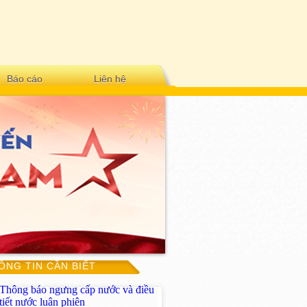
Báo cáo
Liên hệ
ÔNG TIN CẦN BIẾT
Thông báo ngưng cấp nước và điều
tiết nước luân phiên