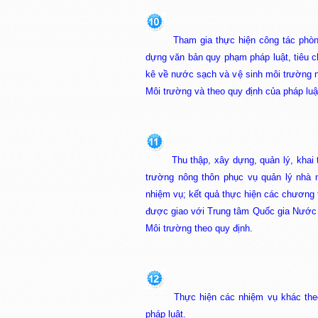
Tham gia thực hiện công tác phòng
dựng văn bản quy phạm pháp luật, tiêu ch
kê về nước sạch và vệ sinh môi trường 
Môi trường và theo quy định của pháp luậ
Thu thập, xây dựng, quản lý, khai
trường nông thôn phục vụ quản lý nhà 
nhiệm vụ; kết quả thực hiện các chương 
được giao với Trung tâm Quốc gia Nước 
Môi trường theo quy định.
Thực hiện các nhiệm vụ khác the
pháp luật.