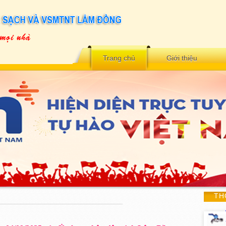
Trang chủ
Giới thiệu
TH