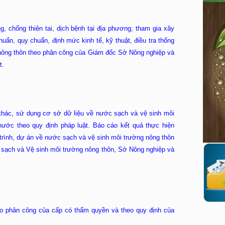
, chống thiên tai, dịch bệnh tại địa phương; tham gia xây
uẩn, quy chuẩn, định mức kinh tế, kỹ thuật, điều tra thống
nông thôn theo phân công của Giám đốc Sở Nông nghiệp và
t.
 thác, sử dụng cơ sở dữ liệu về nước sạch và vệ sinh môi
nước theo quy định pháp luật. Báo cáo kết quả thực hiện
trình, dự án về nước sạch và vệ sinh môi trường nông thôn
sạch và Vệ sinh môi trường nông thôn, Sở Nông nghiệp và
o phân công của cấp có thẩm quyền và theo quy định của