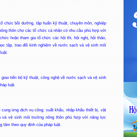
 tổ chức bồi dưỡng, tập huấn kỹ thuật, chuyên môn, nghiệp
nông thôn cho các tổ chức cá nhân có nhu cầu phù hợp với
hức hoặc tham gia tổ chức các hội thi, hội nghị, hội thảo,
 học tập, trao đổi kinh nghiệm về nước sạch và vệ sinh môi
luật.
 giao tiến bộ kỹ thuật, công nghệ về nước sạch và vệ sinh
háp luật.
ế cung ứng dịch vụ công; xuất khẩu, nhập khẩu thiết bị, vật
 và vệ sinh môi trường nông thôn phù hợp với năng lực
g tâm theo quy định của pháp luật.