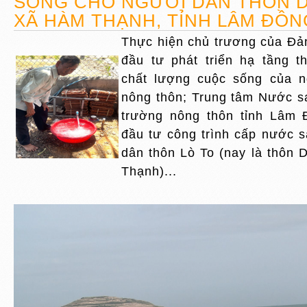
SỐNG CHO NGƯỜI DÂN THÔN D
XÃ HÀM THẠNH, TỈNH LÂM ĐỒN
Thực hiện chủ trương của Đả
đầu tư phát triển hạ tầng t
chất lượng cuộc sống của 
nông thôn; Trung tâm Nước s
trường nông thôn tỉnh Lâm Đ
đầu tư công trình cấp nước 
dân thôn Lò To (nay là thôn
Thạnh)...